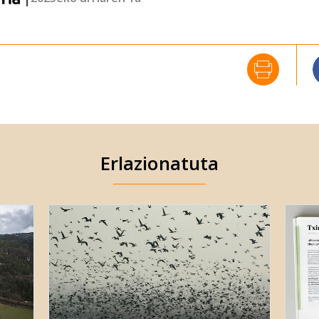
Erlazionatuta