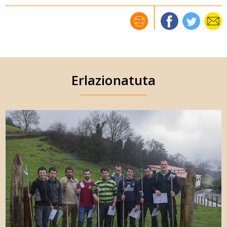
Erlazionatuta