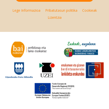
Lege Informazioa
Pribatutasun politika
Cookieak
Lizentzia