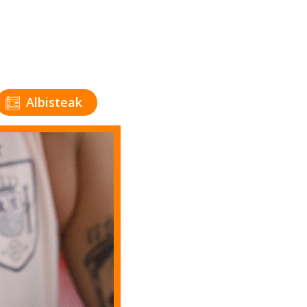
Albisteak