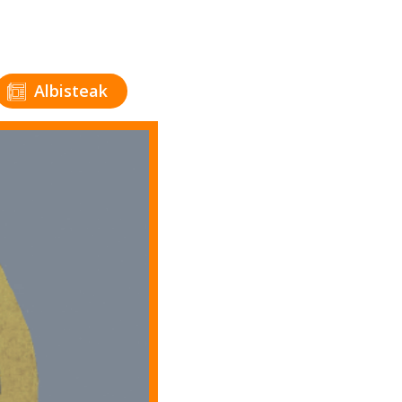
Albisteak