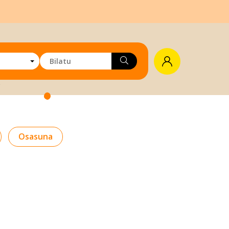
Osasuna