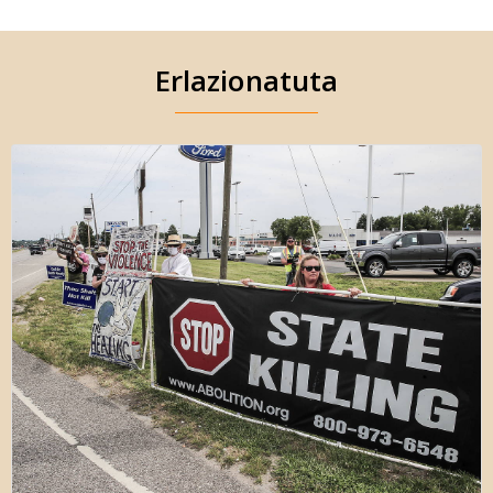
Erlazionatuta