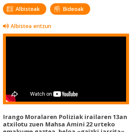
Albisteak
Bideoak
Albistea entzun
Irango Moralaren Poliziak irailaren 13an
atxilotu zuen Mahsa Amini 22 urteko
emakume gaztea, beloa «gaizki jarrita»