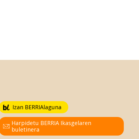
Izan BERRIAlaguna
Harpidetu BERRIA Ikasgelaren
buletinera