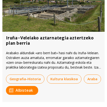
Iruña-Veleiako aztarnategia aztertzeko
plan berria
Arabako aldundiak «aro berri bat» hasi nahi du Iruña-Veleian.
Ostraken auzia amaituta, erromatar garaiko aztarnategiaren
«izen ona» berreskuratu nahi du. Aztarnategi eskola eta
praktika laborategia izatea proposatu du, besteak beste. Izan
ere, ia dena geratzen da azaleratzeko.
Geografia-Historia
Kultura klasikoa
Araba
Albisteak