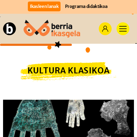
Ikasleen lanak
Programa didaktikoa
KULTURA KLASIKOA