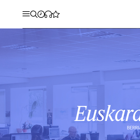
Euskar
BERRI