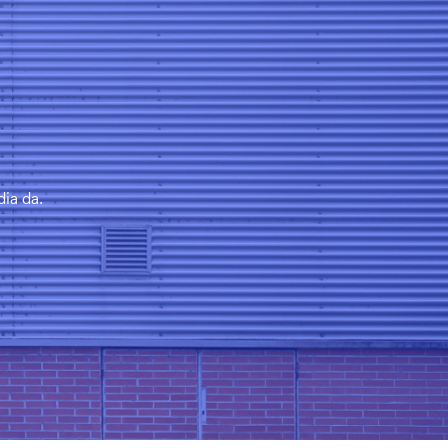
ia da.