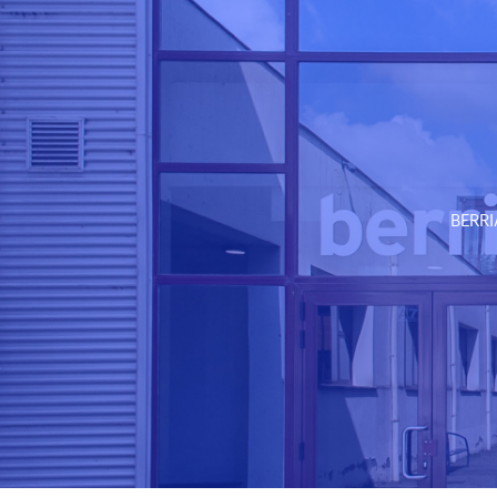
BERRI