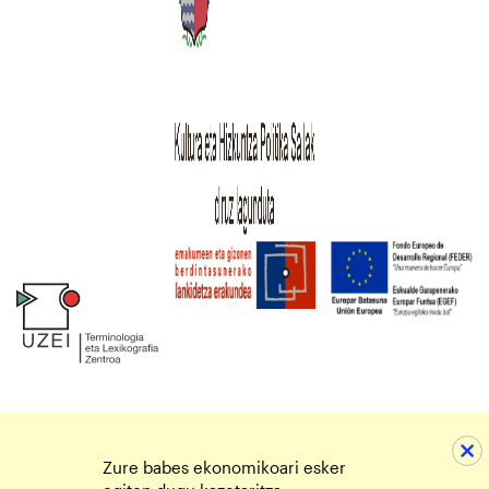
Zure babes ekonomikoari esker