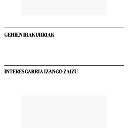
GEHIEN IRAKURRIAK
INTERESGARRIA IZANGO ZAIZU