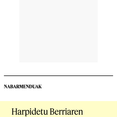
NABARMENDUAK
Harpidetu Berriaren