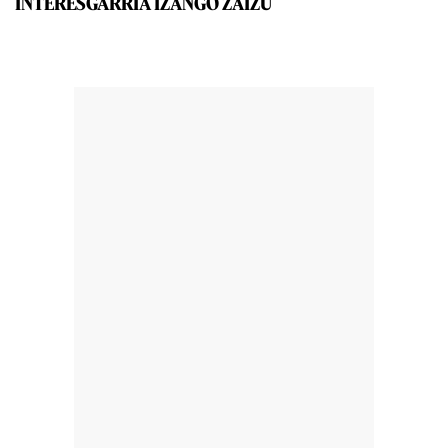
INTERESGARRIA IZANGO ZAIZU