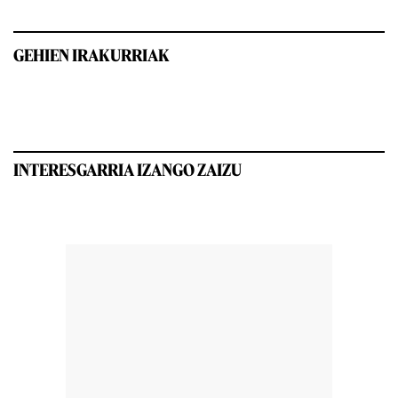
GEHIEN IRAKURRIAK
INTERESGARRIA IZANGO ZAIZU