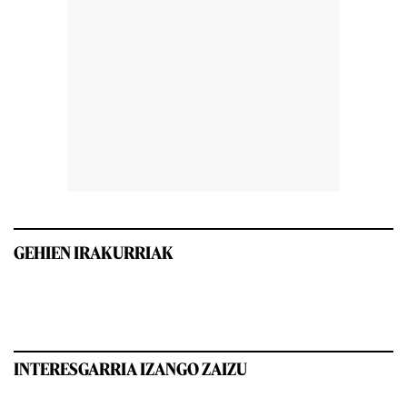
GEHIEN IRAKURRIAK
INTERESGARRIA IZANGO ZAIZU