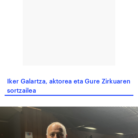
Iker Galartza, aktorea eta Gure Zirkuaren
sortzailea