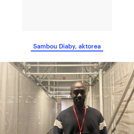
Sambou Diaby, aktorea