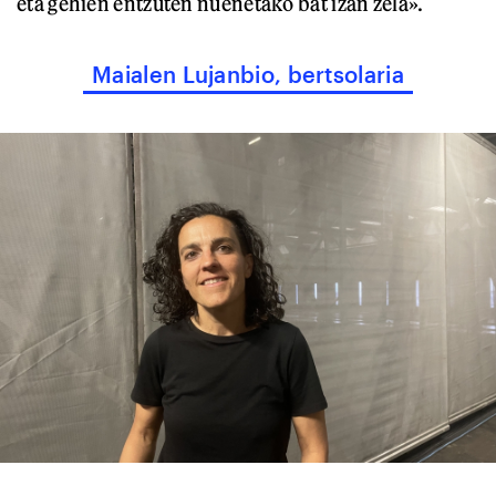
eta gehien entzuten nuenetako bat izan zela».
Maialen Lujanbio, bertsolaria