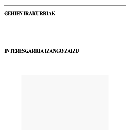
GEHIEN IRAKURRIAK
INTERESGARRIA IZANGO ZAIZU