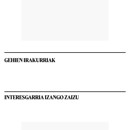
GEHIEN IRAKURRIAK
INTERESGARRIA IZANGO ZAIZU