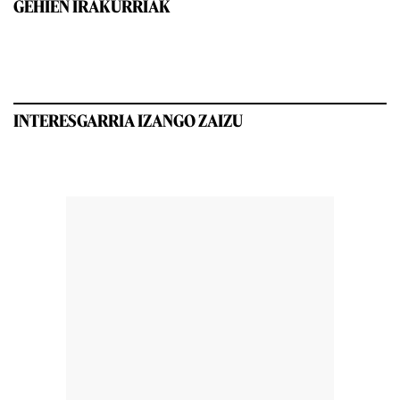
GEHIEN IRAKURRIAK
INTERESGARRIA IZANGO ZAIZU