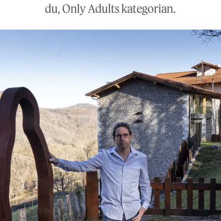
du, Only Adults kategorian.