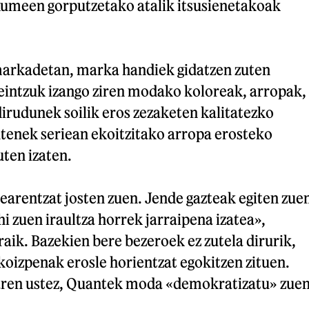
umeen gorputzetako atalik itsusienetakoak
arkadetan, marka handiek gidatzen zuten
intzuk izango ziren modako koloreak, arropak,
 dirudunek soilik eros zezaketen kalitatezko
utenek seriean ekoitzitako arropa erosteko
uten izaten.
earentzat josten zuen. Jende gazteak egiten zue
hi zuen iraultza horrek jarraipena izatea»,
aik. Bazekien bere bezeroek ez zutela dirurik,
koizpenak erosle horientzat egokitzen zituen.
staren ustez, Quantek moda «demokratizatu» zue