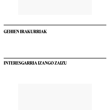
GEHIEN IRAKURRIAK
INTERESGARRIA IZANGO ZAIZU