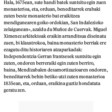
Hala, 1675ean, sute handi batek suntsitu egin zuen
monasterioa, eta, orduan, beneditarrek erabaki
zuten beste monasterio bat eraikitzea
mendigunearen goiko ordokian, San Indalezioko
zelaigunean», azaldu du Muñoz de Cuervak. Miguel
Ximenez arkitektoak eraikin arranditsua diseinatu
zuen, bi klaustrokoa, baina monasterio berriak ere
ezagutu ditu historiaren atzaparkadak:
Independentzia Gerran frantsesek suntsitu egin
zuten, ondoren berreraiki egin zuten berriro,
baina, Mendizabalen desamortizazioaren ondoren,
beneditarrek behin betiko utzi zuten monasterioa
1835ean, eta, orduan, eraikina guztiz hondatuta
geratu zen.