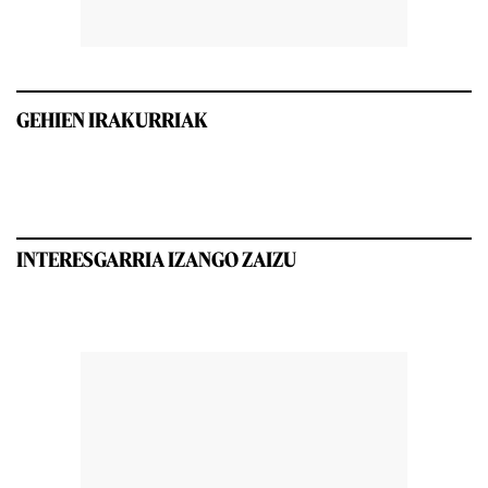
GEHIEN IRAKURRIAK
INTERESGARRIA IZANGO ZAIZU