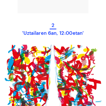
2
'Uztailaren 6an, 12:00etan'