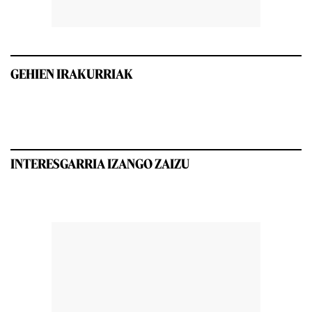
GEHIEN IRAKURRIAK
INTERESGARRIA IZANGO ZAIZU