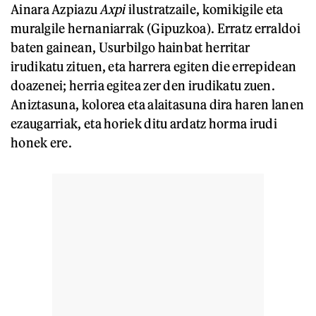
Ainara Azpiazu
Axpi
ilustratzaile, komikigile eta
muralgile hernaniarrak (Gipuzkoa). Erratz erraldoi
baten gainean, Usurbilgo hainbat herritar
irudikatu zituen, eta harrera egiten die errepidean
doazenei; herria egitea zer den irudikatu zuen.
Aniztasuna, kolorea eta alaitasuna dira haren lanen
ezaugarriak, eta horiek ditu ardatz horma irudi
honek ere.