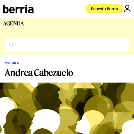
Babestu Berria
AGENDA
MUSIKA
Andrea Cabezuelo