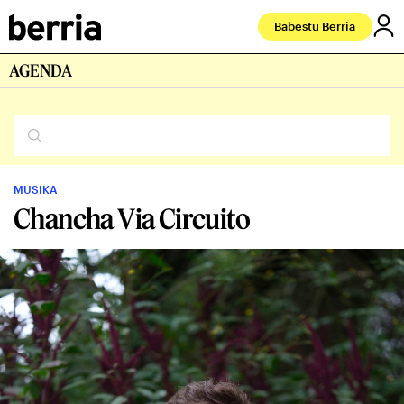
Babestu Berria
AGENDA
MUSIKA
Chancha Via Circuito