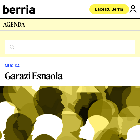
Babestu Berria
AGENDA
MUSIKA
Garazi Esnaola