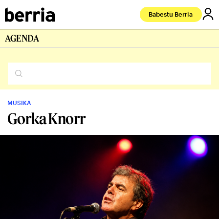
Babestu Berria
AGENDA
MUSIKA
Gorka Knorr