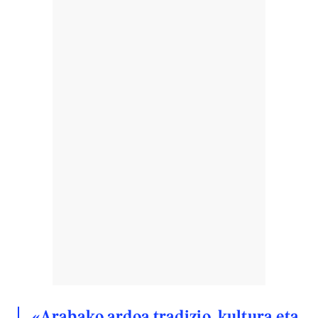
«Arabako ardoa tradizio, kultura eta