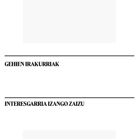
GEHIEN IRAKURRIAK
INTERESGARRIA IZANGO ZAIZU