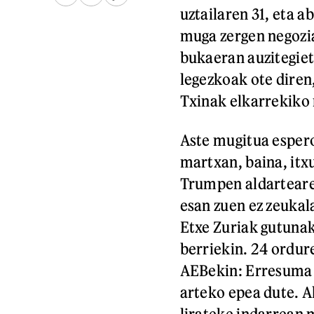
uztailaren 31, eta 
muga zergen negozi
bukaeran auzitegiet
legezkoak ote diren
Txinak elkarrekiko
Aste mugitua espero
martxan, baina, itx
Trumpen aldarteare
esan zuen ez zeukal
Etxe Zuriak gutunak
berriekin. 24 ordure
AEBekin: Erresuma 
arteko epea dute. A
lirateke indarrean