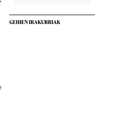
GEHIEN IRAKURRIAK
e
a