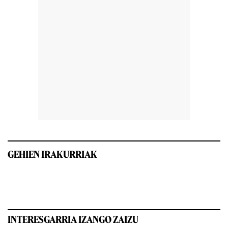
GEHIEN IRAKURRIAK
INTERESGARRIA IZANGO ZAIZU