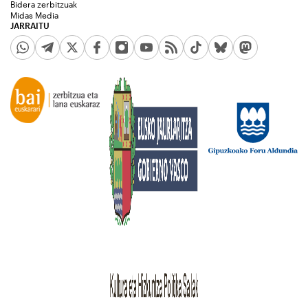
Bidera zerbitzuak
Midas Media
JARRAITU