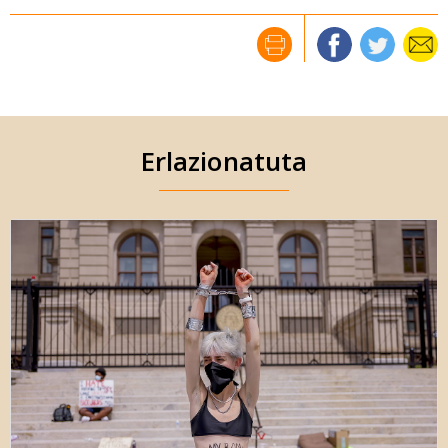
Erlazionatuta