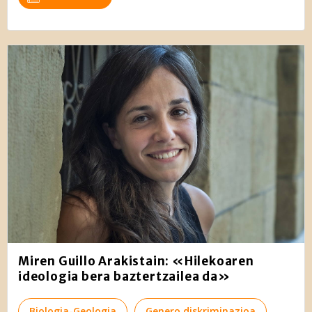
Miren Guillo Arakistain: «Hilekoaren
ideologia bera baztertzailea da»
Biologia-Geologia
Genero diskriminazioa