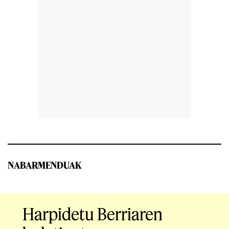
NABARMENDUAK
Harpidetu Berriaren