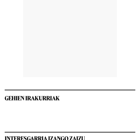
GEHIEN IRAKURRIAK
INTERESGARRIA IZANGO ZAIZU