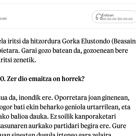
Entzun
0:00
00:00:00
00:00:00
la iritsi da hitzordura Gorka Elustondo (Beasain
bietara. Garai gozo batean da, gozoenean bere
ritsi zenetik.
 0. Zer dio emaitza on horrek?
ua da, inondik ere. Oporretara joan ginenean,
gor bati ekin beharko geniola urtarrilean, eta
ko balioa dauka. Ez soilik kanporaketari
sasunaren aurkako partidari begira ere. Gure
uan sinesten dugula irtengo gara zelaira.