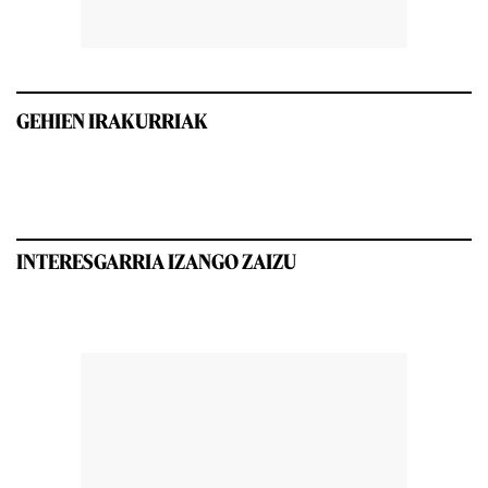
GEHIEN IRAKURRIAK
INTERESGARRIA IZANGO ZAIZU