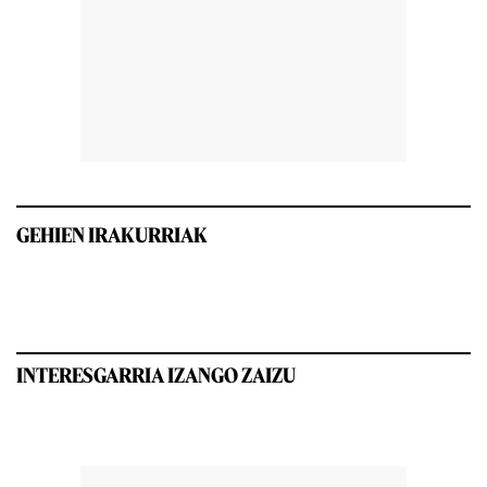
GEHIEN IRAKURRIAK
INTERESGARRIA IZANGO ZAIZU