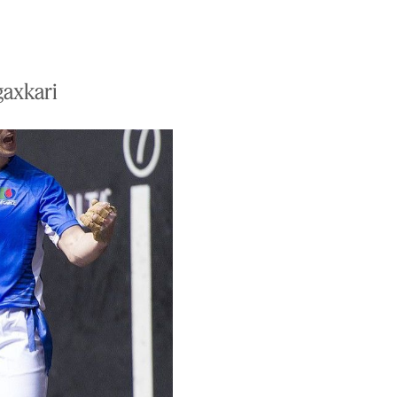
gaxkari