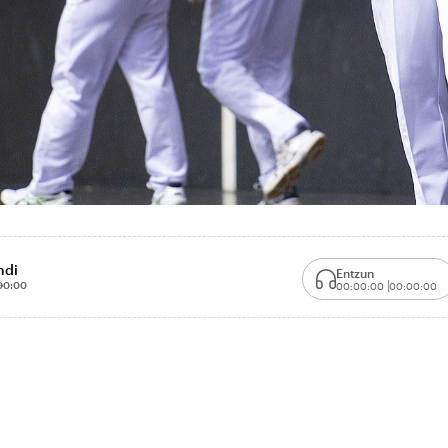
ndi
Entzun
00:00
00:00:00
00:00:00