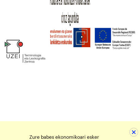
Zure babes ekonomikoari esker