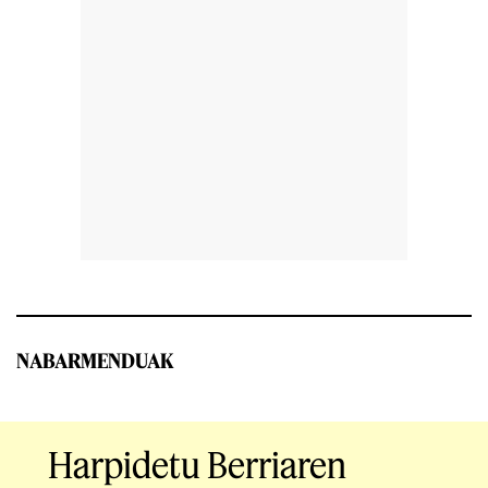
NABARMENDUAK
Harpidetu Berriaren