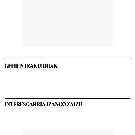
GEHIEN IRAKURRIAK
INTERESGARRIA IZANGO ZAIZU