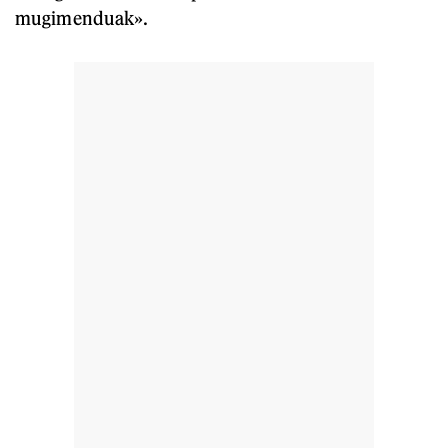
mugimenduak».