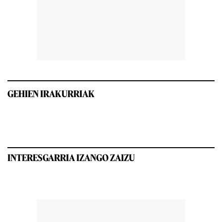
GEHIEN IRAKURRIAK
INTERESGARRIA IZANGO ZAIZU