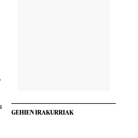
,
u
GEHIEN IRAKURRIAK