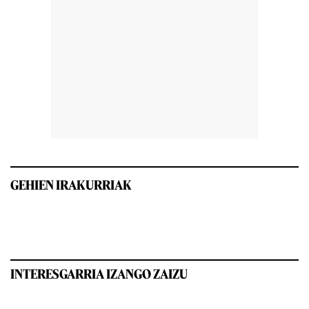
GEHIEN IRAKURRIAK
INTERESGARRIA IZANGO ZAIZU