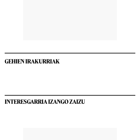
GEHIEN IRAKURRIAK
INTERESGARRIA IZANGO ZAIZU