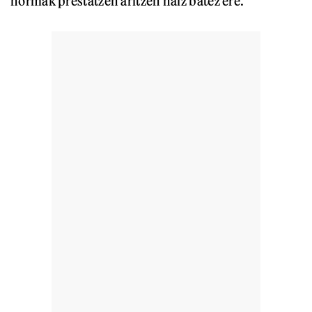
hormak prestatzen aritzen naiz batez ere.