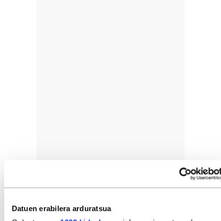
Datuen erabilera arduratsua