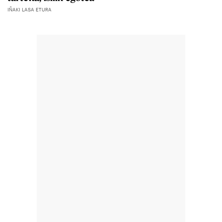
IÑAKI LASA ETURA