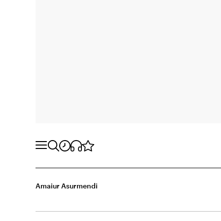
Amaiur Asurmendi