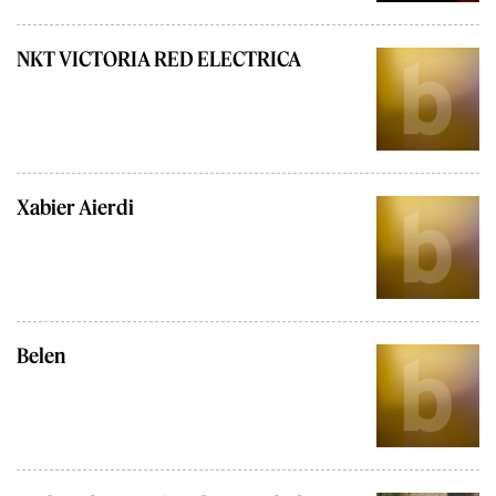
NKT VICTORIA RED ELECTRICA
Xabier Aierdi
Belen