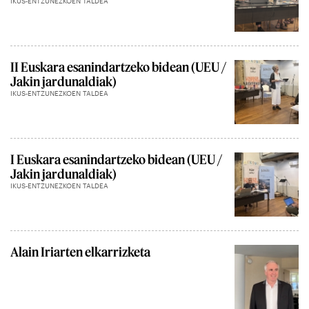
IKUS-ENTZUNEZKOEN TALDEA
II Euskara esanindartzeko bidean (UEU /
Jakin jardunaldiak)
IKUS-ENTZUNEZKOEN TALDEA
I Euskara esanindartzeko bidean (UEU /
Jakin jardunaldiak)
IKUS-ENTZUNEZKOEN TALDEA
Alain Iriarten elkarrizketa