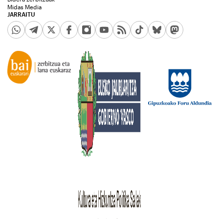
Midas Media
JARRAITU