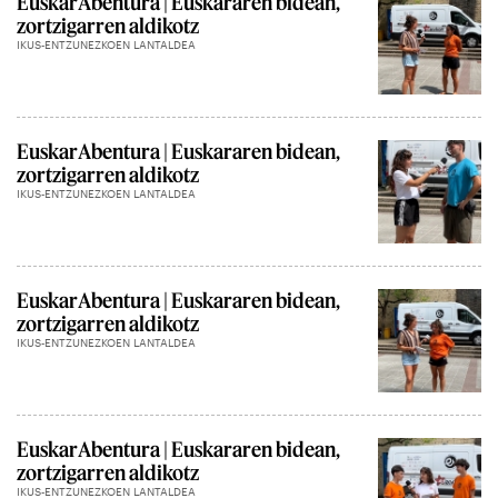
EuskarAbentura | Euskararen bidean,
zortzigarren aldikotz
IKUS-ENTZUNEZKOEN LANTALDEA
EuskarAbentura | Euskararen bidean,
zortzigarren aldikotz
IKUS-ENTZUNEZKOEN LANTALDEA
EuskarAbentura | Euskararen bidean,
zortzigarren aldikotz
IKUS-ENTZUNEZKOEN LANTALDEA
EuskarAbentura | Euskararen bidean,
zortzigarren aldikotz
IKUS-ENTZUNEZKOEN LANTALDEA